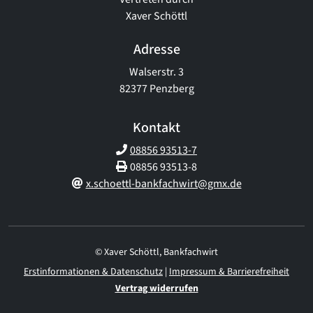
Xaver Schöttl
Adresse
Walserstr. 3
82377 Penzberg
Kontakt
08856 93513-7
08856 93513-8
x.schoettl-bankfachwirt@gmx.de
© Xaver Schöttl, Bankfachwirt
Erstinformationen & Datenschutz
|
Impressum & Barrierefreiheit
Vertrag widerrufen