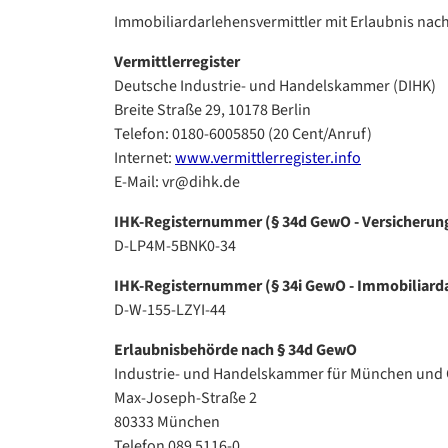
Immobiliardarlehensvermittler mit Erlaubnis nach
Vermittlerregister
Deutsche Industrie- und Handelskammer (DIHK)
Breite Straße 29, 10178 Berlin
Telefon: 0180-6005850 (20 Cent/Anruf)
Internet:
www.vermittlerregister.info
E-Mail: vr@dihk.de
IHK-Registernummer (§ 34d GewO - Versicherun
D-LP4M-5BNK0-34
IHK-Registernummer (§ 34i GewO - Immobiliarda
D-W-155-LZYI-44
Erlaubnisbehörde nach § 34d GewO
Industrie- und Handelskammer für München und
Max-Joseph-Straße 2
80333 München
Telefon 089 5116-0