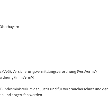
 Oberbayern
tz (VVG), Versicherungsvermittlungsverordnung (VersVermV)
rordnung (ImmVermV)
 Bundesministerium der Justiz und für Verbraucherschutz und der
en und abgerufen werden.