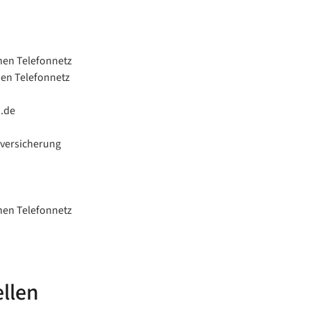
hen Telefonnetz
hen Telefonnetz
.de
eversicherung
hen Telefonnetz
ellen