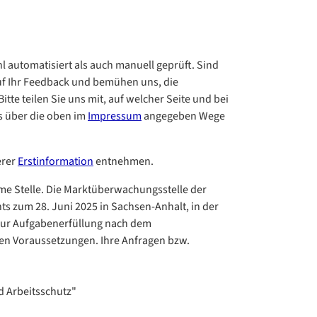
hl automatisiert als auch manuell geprüft. Sind
auf Ihr Feedback und bemühen uns, die
te teilen Sie uns mit, auf welcher Seite und bei
s über die oben im
Impressum
angegeben Wege
erer
Erstinformation
entnehmen.
me Stelle. Die Marktüberwachungsstelle der
hts zum 28. Juni 2025 in Sachsen-Anhalt, in der
 zur Aufgabenerfüllung nach dem
igen Voraussetzungen. Ihre Anfragen bzw.
d Arbeitsschutz"