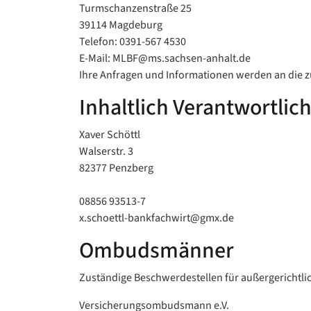
Turmschanzenstraße 25
39114 Magdeburg
Telefon: 0391-567 4530
E-Mail: MLBF@ms.sachsen-anhalt.de
Ihre Anfragen und Informationen werden an die zu
Inhaltlich Verantwortlic
Xaver Schöttl
Walserstr. 3
82377 Penzberg
08856 93513-7
x.schoettl-bankfachwirt@gmx.de
Ombudsmänner
Zuständige Beschwerdestellen für außergerichtlich
Versicherungsombudsmann e.V.