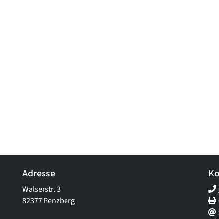
Adresse
Ko
Walserstr. 3
82377 Penzberg